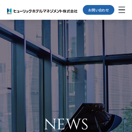
お問い合わせ
JP
EN
ABOUT US
私たちについて
OUR HOTELS
ホテル一覧
N
E
W
S