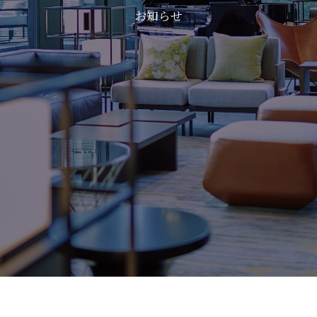
お
知
ら
せ
NEWS
お知らせ
COMPANY
会社概要